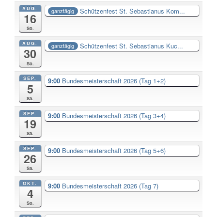
AUG.
Schützenfest St. Sebastianus Kom...
ganztägig
16
So.
AUG.
Schützenfest St. Sebastianus Kuc...
ganztägig
30
So.
SEP.
9:00
Bundesmeisterschaft 2026 (Tag 1+2)
5
Sa.
SEP.
9:00
Bundesmeisterschaft 2026 (Tag 3+4)
19
Sa.
SEP.
9:00
Bundesmeisterschaft 2026 (Tag 5+6)
26
Sa.
OKT.
9:00
Bundesmeisterschaft 2026 (Tag 7)
4
So.