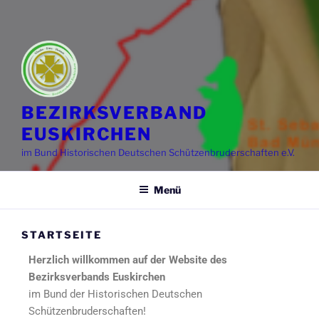
BEZIRKSVERBAND
EUSKIRCHEN
im Bund Historischen Deutschen Schützenbruderschaften e.V.
Menü
STARTSEITE
Herzlich willkommen auf der Website des
Bezirksverbands Euskirchen
im Bund der Historischen Deutschen
Schützenbruderschaften!