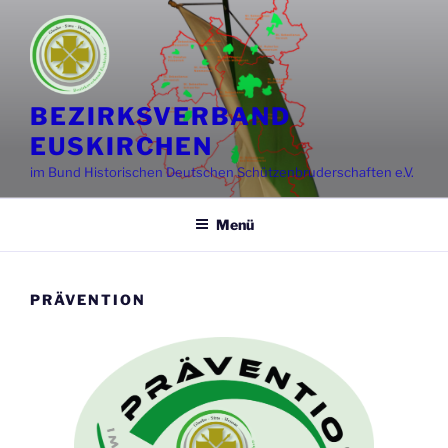
BEZIRKSVERBAND
EUSKIRCHEN
im Bund Historischen Deutschen Schützenbruderschaften e.V.
Menü
PRÄVENTION